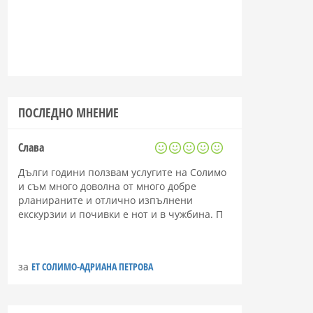
ПОСЛЕДНО МНЕНИЕ
Слава
Дълги години ползвам услугите на Солимо
и съм много доволна от много добре
рланираните и отлично изпълнени
екскурзии и почивки е нот и в чужбина. П
за
ЕТ СОЛИМО-АДРИАНА ПЕТРОВА