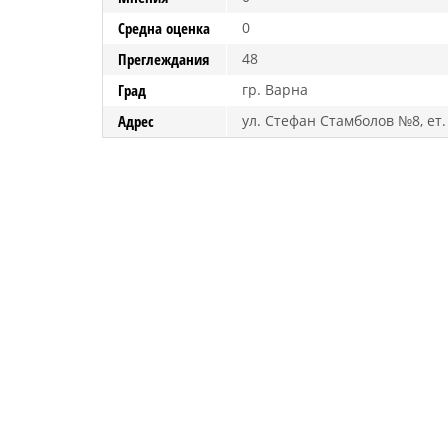
Средна оценка
0
Преглеждания
48
Град
гр. Варна
Адрес
ул. Стефан Стамболов №8, ет. 