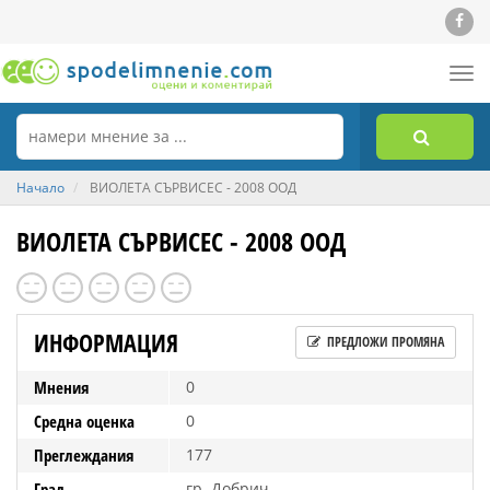
Tog
nav
Начало
ВИОЛЕТА СЪРВИСЕС - 2008 ООД
ВИОЛЕТА СЪРВИСЕС - 2008 ООД
ИНФОРМАЦИЯ
ПРЕДЛОЖИ ПРОМЯНА
Мнения
0
Средна оценка
0
Преглеждания
177
Град
гр. Добрич