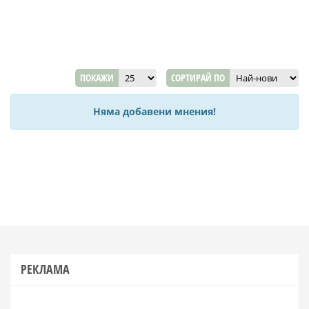
ПОКАЖИ
СОРТИРАЙ ПО
Няма добавени мнения!
РЕКЛАМА