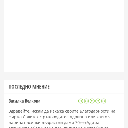
ПОСЛЕДНО МНЕНИЕ
Василка Велкова
Здравейте, искам да изкажа своите Благодарности на
фирма Солимо, с ръководител Адриана или както я
наричат всички възрастни дами 70+++Ади за