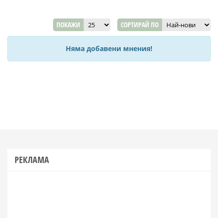
ПОКАЖИ
СОРТИРАЙ ПО
Няма добавени мнения!
РЕКЛАМА