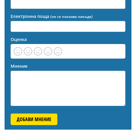
Електронна поща
(не се показва никъде)
Оценка
Мнение
ДОБАВИ МНЕНИЕ