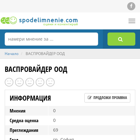
Tog
nav
Начало
ВАСПРОВАЙДЕР ООД
ВАСПРОВАЙДЕР ООД
ИНФОРМАЦИЯ
ПРЕДЛОЖИ ПРОМЯНА
Мнения
0
Средна оценка
0
Преглеждания
69
Град
гр. София