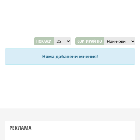
ПОКАЖИ
СОРТИРАЙ ПО
Няма добавени мнения!
РЕКЛАМА