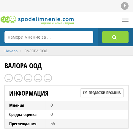
Tog
nav
Начало
ВАЛОРА ООД
ВАЛОРА ООД
ИНФОРМАЦИЯ
ПРЕДЛОЖИ ПРОМЯНА
Мнения
0
Средна оценка
0
Преглеждания
55