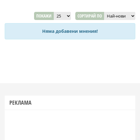
ПОКАЖИ
СОРТИРАЙ ПО
Няма добавени мнения!
РЕКЛАМА