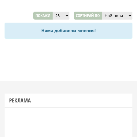
ПОКАЖИ
СОРТИРАЙ ПО
Няма добавени мнения!
РЕКЛАМА