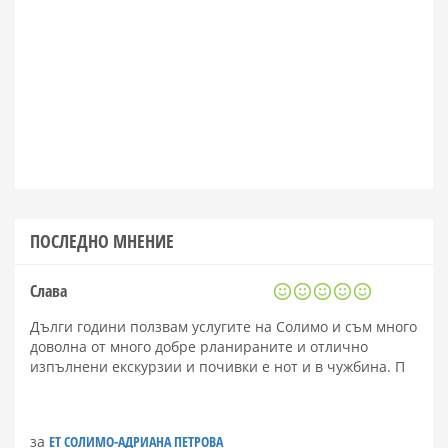
ПОСЛЕДНО МНЕНИЕ
Слава
Дълги години ползвам услугите на Солимо и съм много
доволна от много добре рланираните и отлично
изпълнени екскурзии и почивки е нот и в чужбина. П
за
ЕТ СОЛИМО-АДРИАНА ПЕТРОВА