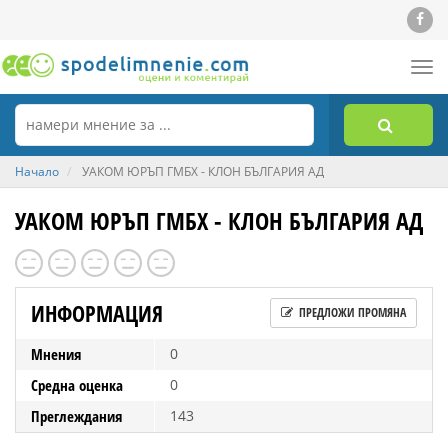
Tog
nav
Начало
УАКОМ ЮРЪП ГМБХ - КЛОН БЪЛГАРИЯ АД
УАКОМ ЮРЪП ГМБХ - КЛОН БЪЛГАРИЯ АД
ИНФОРМАЦИЯ
ПРЕДЛОЖИ ПРОМЯНА
Мнения
0
Средна оценка
0
Преглеждания
143