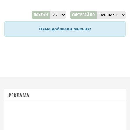
ПОКАЖИ
СОРТИРАЙ ПО
Няма добавени мнения!
РЕКЛАМА