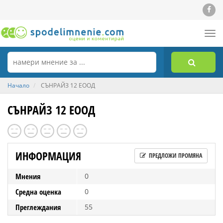
Tog
nav
Начало
СЪНРАЙЗ 12 ЕООД
СЪНРАЙЗ 12 ЕООД
ИНФОРМАЦИЯ
ПРЕДЛОЖИ ПРОМЯНА
Мнения
0
Средна оценка
0
Преглеждания
55