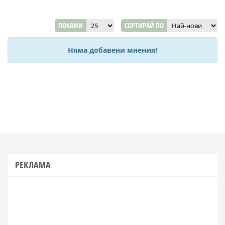
ПОКАЖИ
СОРТИРАЙ ПО
Няма добавени мнения!
РЕКЛАМА