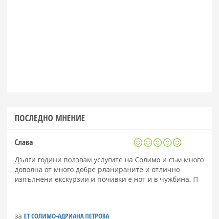
ПОСЛЕДНО МНЕНИЕ
Слава
Дълги години ползвам услугите на Солимо и съм много
доволна от много добре рланираните и отлично
изпълнени екскурзии и почивки е нот и в чужбина. П
за
ЕТ СОЛИМО-АДРИАНА ПЕТРОВА