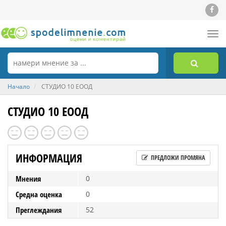
Tog
nav
Начало
СТУДИО 10 ЕООД
СТУДИО 10 ЕООД
ИНФОРМАЦИЯ
ПРЕДЛОЖИ ПРОМЯНА
Мнения
0
Средна оценка
0
Преглеждания
52