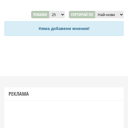
ПОКАЖИ
СОРТИРАЙ ПО
Няма добавени мнения!
РЕКЛАМА