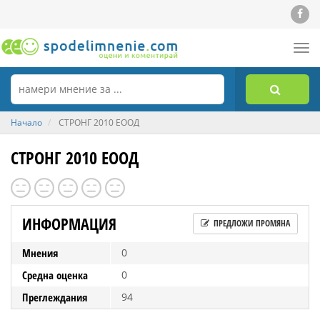
Tog
nav
Начало
СТРОНГ 2010 ЕООД
СТРОНГ 2010 ЕООД
ИНФОРМАЦИЯ
ПРЕДЛОЖИ ПРОМЯНА
Мнения
0
Средна оценка
0
Преглеждания
94