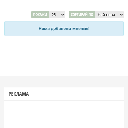
ПОКАЖИ
СОРТИРАЙ ПО
Няма добавени мнения!
РЕКЛАМА