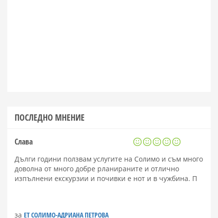
ПОСЛЕДНО МНЕНИЕ
Слава
Дълги години ползвам услугите на Солимо и съм много
доволна от много добре рланираните и отлично
изпълнени екскурзии и почивки е нот и в чужбина. П
за
ЕТ СОЛИМО-АДРИАНА ПЕТРОВА