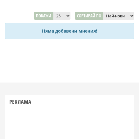
ПОКАЖИ
СОРТИРАЙ ПО
Няма добавени мнения!
РЕКЛАМА