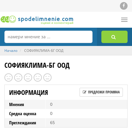
Tog
nav
Начало
СОФИЯКЛИМА-БГ ООД
СОФИЯКЛИМА-БГ ООД
ИНФОРМАЦИЯ
ПРЕДЛОЖИ ПРОМЯНА
Мнения
0
Средна оценка
0
Преглеждания
65