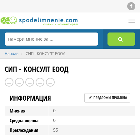
Tog
nav
Начало
СИП - КОНСУЛТ ЕООД
СИП - КОНСУЛТ ЕООД
ИНФОРМАЦИЯ
ПРЕДЛОЖИ ПРОМЯНА
Мнения
0
Средна оценка
0
Преглеждания
55