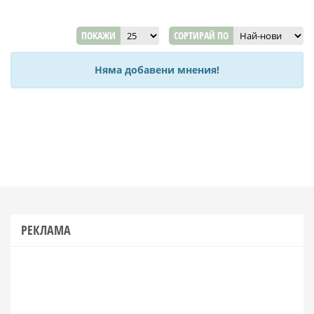
ПОКАЖИ
СОРТИРАЙ ПО
Няма добавени мнения!
РЕКЛАМА