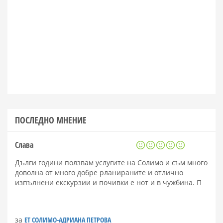
ПОСЛЕДНО МНЕНИЕ
Слава
Дълги години ползвам услугите на Солимо и съм много
доволна от много добре рланираните и отлично
изпълнени екскурзии и почивки е нот и в чужбина. П
за
ЕТ СОЛИМО-АДРИАНА ПЕТРОВА