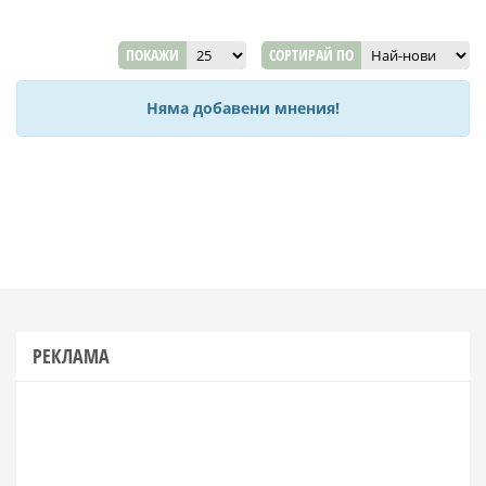
ПОКАЖИ
СОРТИРАЙ ПО
Няма добавени мнения!
РЕКЛАМА