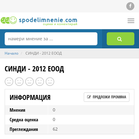
Tog
nav
Начало
СИНДИ - 2012 ЕООД
СИНДИ - 2012 ЕООД
ИНФОРМАЦИЯ
ПРЕДЛОЖИ ПРОМЯНА
Мнения
0
Средна оценка
0
Преглеждания
62