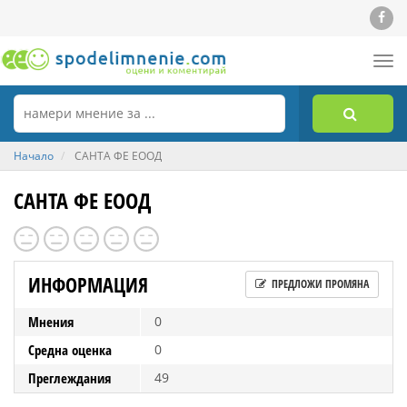
Tog
nav
Начало
САНТА ФЕ ЕООД
САНТА ФЕ ЕООД
ИНФОРМАЦИЯ
ПРЕДЛОЖИ ПРОМЯНА
Мнения
0
Средна оценка
0
Преглеждания
49