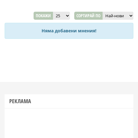
ПОКАЖИ
СОРТИРАЙ ПО
Няма добавени мнения!
РЕКЛАМА