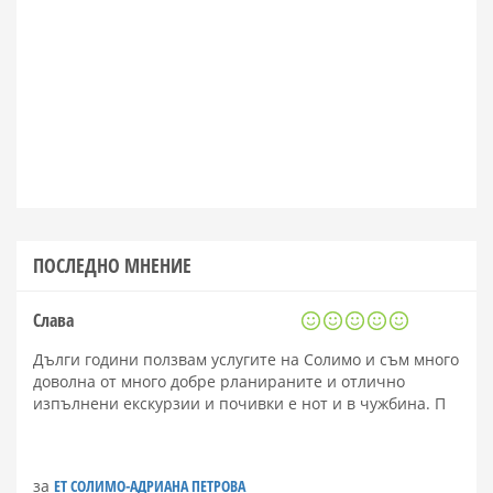
ПОСЛЕДНО МНЕНИЕ
Слава
Дълги години ползвам услугите на Солимо и съм много
доволна от много добре рланираните и отлично
изпълнени екскурзии и почивки е нот и в чужбина. П
за
ЕТ СОЛИМО-АДРИАНА ПЕТРОВА