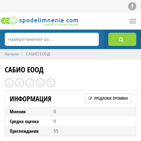
Tog
nav
Начало
САБИО ЕООД
САБИО ЕООД
ИНФОРМАЦИЯ
ПРЕДЛОЖИ ПРОМЯНА
Мнения
0
Средна оценка
0
Преглеждания
55