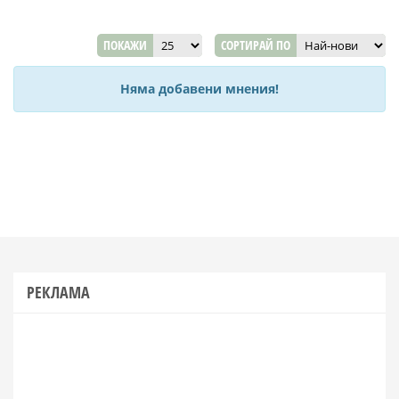
ПОКАЖИ
СОРТИРАЙ ПО
Няма добавени мнения!
РЕКЛАМА