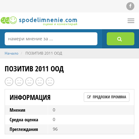
Tog
nav
Начало
ПОЗИТИВ 2011 ООД
ПОЗИТИВ 2011 ООД
ИНФОРМАЦИЯ
ПРЕДЛОЖИ ПРОМЯНА
Мнения
0
Средна оценка
0
Преглеждания
96