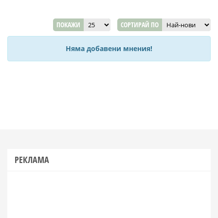
ПОКАЖИ
СОРТИРАЙ ПО
Няма добавени мнения!
РЕКЛАМА