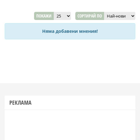
ПОКАЖИ
СОРТИРАЙ ПО
Няма добавени мнения!
РЕКЛАМА