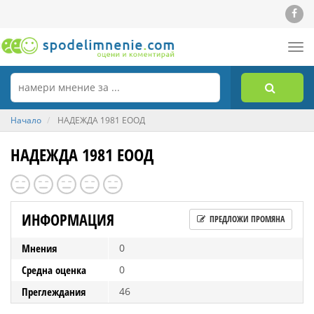
Tog
nav
Начало
НАДЕЖДА 1981 ЕООД
НАДЕЖДА 1981 ЕООД
ИНФОРМАЦИЯ
ПРЕДЛОЖИ ПРОМЯНА
Мнения
0
Средна оценка
0
Преглеждания
46