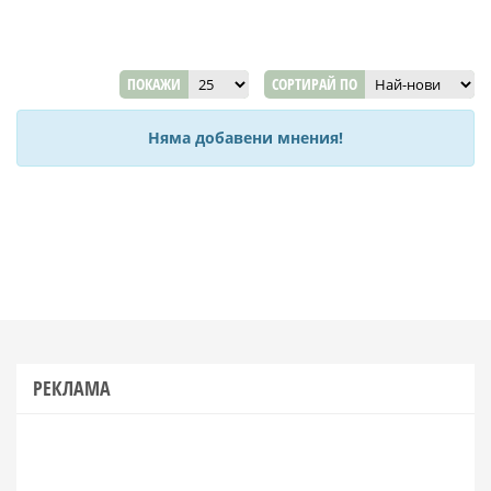
ПОКАЖИ
СОРТИРАЙ ПО
Няма добавени мнения!
РЕКЛАМА