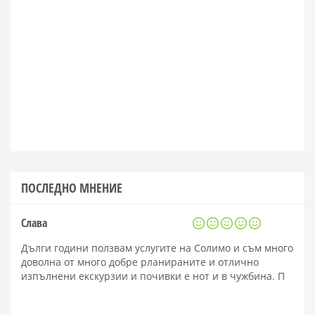
ПОСЛЕДНО МНЕНИЕ
Слава
Дълги години ползвам услугите на Солимо и съм много
доволна от много добре рланираните и отлично
изпълнени екскурзии и почивки е нот и в чужбина. П