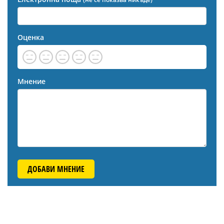
Оценка
Мнение
ДОБАВИ МНЕНИЕ