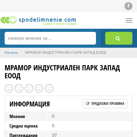
Tog
nav
Начало
МРАМОР ИНДУСТРИАЛЕН ПАРК ЗАПАД ЕООД
МРАМОР ИНДУСТРИАЛЕН ПАРК ЗАПАД
ЕООД
ИНФОРМАЦИЯ
ПРЕДЛОЖИ ПРОМЯНА
Мнения
0
Средна оценка
0
Преглеждания
37