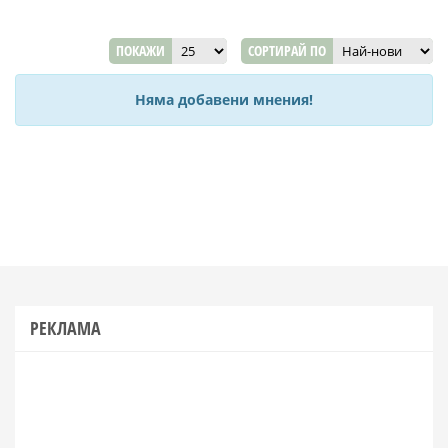
ПОКАЖИ
СОРТИРАЙ ПО
Няма добавени мнения!
РЕКЛАМА