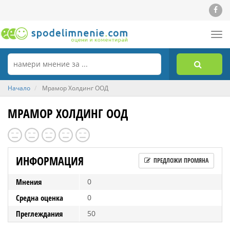
Tog
nav
Начало
Мрамор Холдинг ООД
МРАМОР ХОЛДИНГ ООД
ИНФОРМАЦИЯ
ПРЕДЛОЖИ ПРОМЯНА
Мнения
0
Средна оценка
0
Преглеждания
50