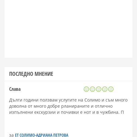
ПОСЛЕДНО МНЕНИЕ
Слава
Дълги години ползвам услугите на Солимо и съм много
доволна от много добре рланираните и отлично
изпълнени екскурзии и почивки е нот и в чужбина. П
за
ЕТ СОЛИМО-АДРИАНА ПЕТРОВА