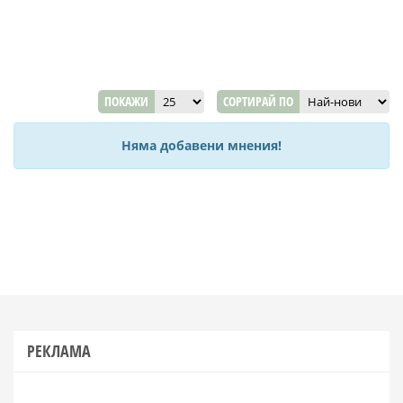
ПОКАЖИ
СОРТИРАЙ ПО
Няма добавени мнения!
РЕКЛАМА