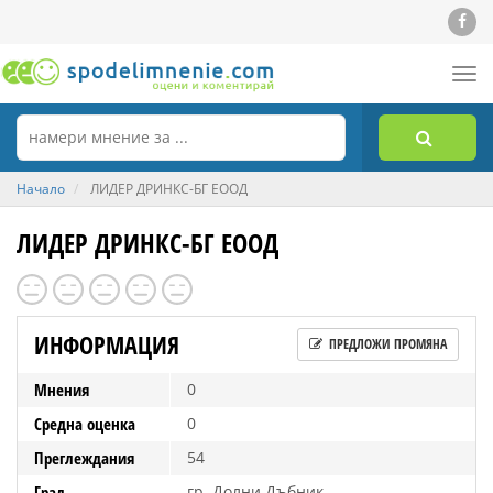
Tog
nav
Начало
ЛИДЕР ДРИНКС-БГ ЕООД
ЛИДЕР ДРИНКС-БГ ЕООД
ИНФОРМАЦИЯ
ПРЕДЛОЖИ ПРОМЯНА
Мнения
0
Средна оценка
0
Преглеждания
54
Град
гр. Долни Дъбник