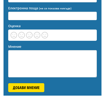
Електронна поща
(не се показва никъде)
Оценка
Мнение
ДОБАВИ МНЕНИЕ