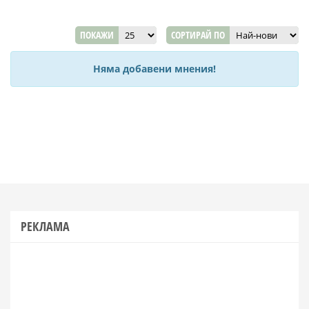
ПОКАЖИ
СОРТИРАЙ ПО
Няма добавени мнения!
РЕКЛАМА