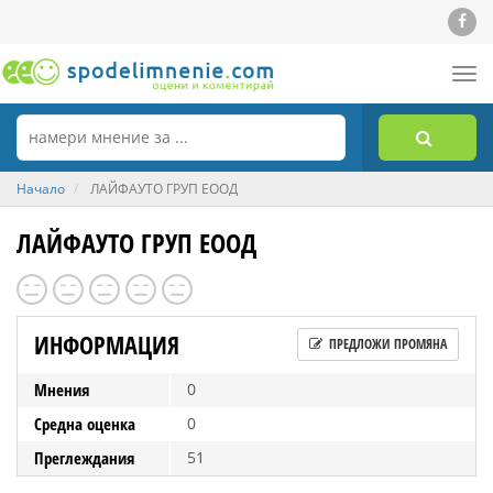
Tog
nav
Начало
ЛАЙФАУТО ГРУП ЕООД
ЛАЙФАУТО ГРУП ЕООД
ИНФОРМАЦИЯ
ПРЕДЛОЖИ ПРОМЯНА
Мнения
0
Средна оценка
0
Преглеждания
51