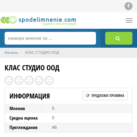
Tog
nav
Начало
КЛАС СТУДИО ООД
КЛАС СТУДИО ООД
ИНФОРМАЦИЯ
ПРЕДЛОЖИ ПРОМЯНА
Мнения
0
Средна оценка
0
Преглеждания
46