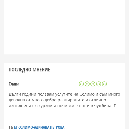
ПОСЛЕДНО МНЕНИЕ
Слава
Дълги години ползвам услугите на Солимо и съм много
доволна от много добре рланираните и отлично
изпълнени екскурзии и почивки е нот и в чужбина. П
за
ЕТ СОЛИМО-АДРИАНА ПЕТРОВА