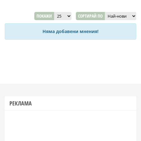
ПОКАЖИ
СОРТИРАЙ ПО
Няма добавени мнения!
РЕКЛАМА