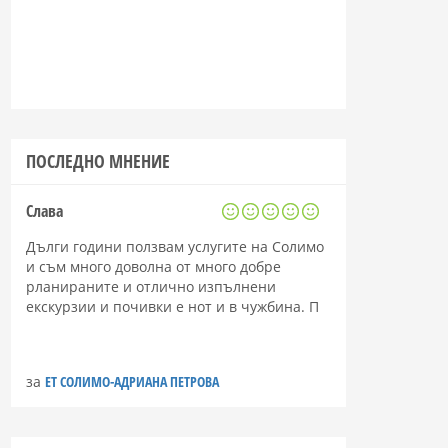
ПОСЛЕДНО МНЕНИЕ
Слава
Дълги години ползвам услугите на Солимо
и съм много доволна от много добре
рланираните и отлично изпълнени
екскурзии и почивки е нот и в чужбина. П
за
ЕТ СОЛИМО-АДРИАНА ПЕТРОВА