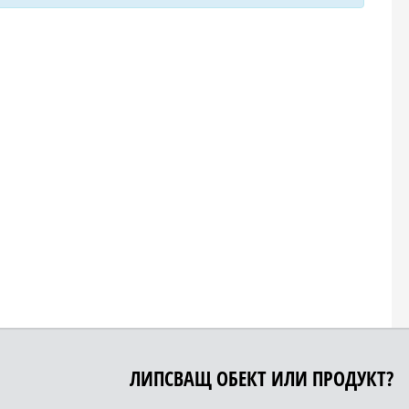
ЛИПСВАЩ ОБЕКТ ИЛИ ПРОДУКТ?