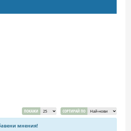
ПОКАЖИ
СОРТИРАЙ ПО
бавени мнения!