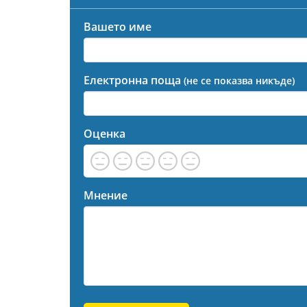
Вашето име
Електронна поща
(не се показва никъде)
Оценка
Мнение