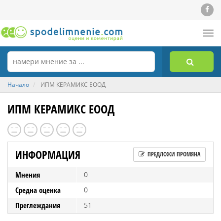
Tog
nav
Начало
ИПМ КЕРАМИКС ЕООД
ИПМ КЕРАМИКС ЕООД
ИНФОРМАЦИЯ
ПРЕДЛОЖИ ПРОМЯНА
Мнения
0
Средна оценка
0
Преглеждания
51