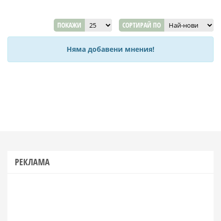
ПОКАЖИ
СОРТИРАЙ ПО
Няма добавени мнения!
РЕКЛАМА