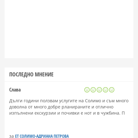
ПОСЛЕДНО МНЕНИЕ
Слава
Дълги години ползвам услугите на Солимо и съм много
доволна от много добре рланираните и отлично
изпълнени екскурзии и почивки е нот и в чужбина. П
за
ЕТ СОЛИМО-АДРИАНА ПЕТРОВА