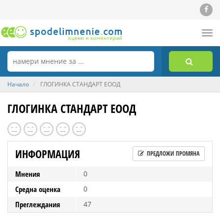
Tog
nav
Начало
ГЛОГИНКА СТАНДАРТ ЕООД
ГЛОГИНКА СТАНДАРТ ЕООД
ИНФОРМАЦИЯ
ПРЕДЛОЖИ ПРОМЯНА
Мнения
0
Средна оценка
0
Преглеждания
47