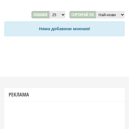
ПОКАЖИ
СОРТИРАЙ ПО
Няма добавени мнения!
РЕКЛАМА