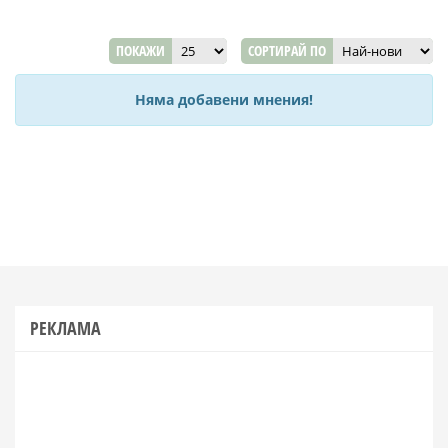
ПОКАЖИ
СОРТИРАЙ ПО
Няма добавени мнения!
РЕКЛАМА