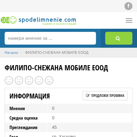
Tog
nav
Начало
ФИЛИПО-СНЕЖАНА МОБИЛЕ ЕООД
ФИЛИПО-СНЕЖАНА МОБИЛЕ ЕООД
ИНФОРМАЦИЯ
ПРЕДЛОЖИ ПРОМЯНА
Мнения
0
Средна оценка
0
Преглеждания
45
Град
гр. Хасково