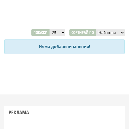
ПОКАЖИ
СОРТИРАЙ ПО
Няма добавени мнения!
РЕКЛАМА