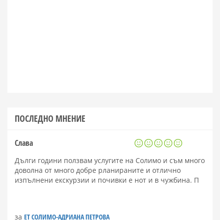
ПОСЛЕДНО МНЕНИЕ
Слава
Дълги години ползвам услугите на Солимо и съм много
доволна от много добре рланираните и отлично
изпълнени екскурзии и почивки е нот и в чужбина. П
за
ЕТ СОЛИМО-АДРИАНА ПЕТРОВА