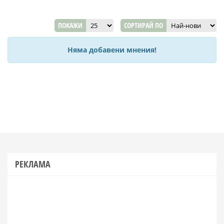
ПОКАЖИ
СОРТИРАЙ ПО
Няма добавени мнения!
РЕКЛАМА