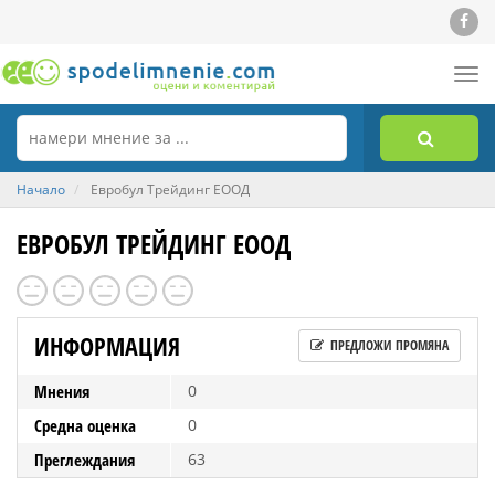
Tog
nav
Начало
Евробул Трейдинг ЕООД
ЕВРОБУЛ ТРЕЙДИНГ ЕООД
ИНФОРМАЦИЯ
ПРЕДЛОЖИ ПРОМЯНА
Мнения
0
Средна оценка
0
Преглеждания
63