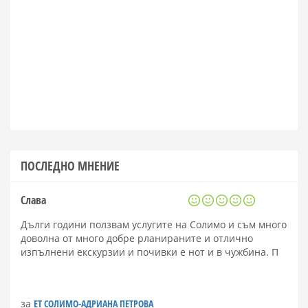
ПОСЛЕДНО МНЕНИЕ
Слава
Дълги години ползвам услугите на Солимо и съм много
доволна от много добре рланираните и отлично
изпълнени екскурзии и почивки е нот и в чужбина. П
за
ЕТ СОЛИМО-АДРИАНА ПЕТРОВА