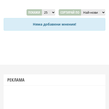
ПОКАЖИ
СОРТИРАЙ ПО
Няма добавени мнения!
РЕКЛАМА