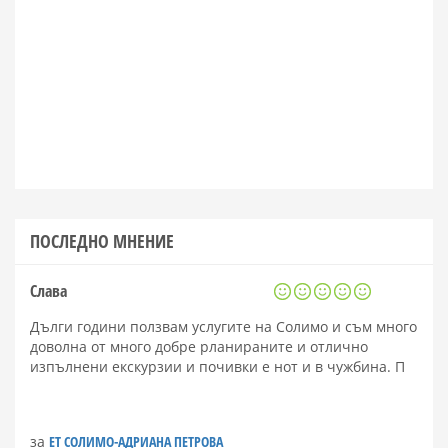
ПОСЛЕДНО МНЕНИЕ
Слава
Дълги години ползвам услугите на Солимо и съм много
доволна от много добре рланираните и отлично
изпълнени екскурзии и почивки е нот и в чужбина. П
за
ЕТ СОЛИМО-АДРИАНА ПЕТРОВА