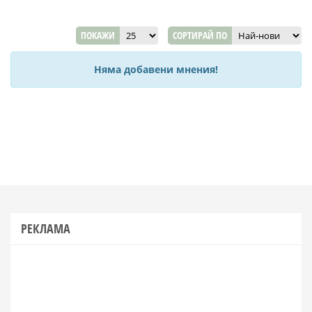
ПОКАЖИ
СОРТИРАЙ ПО
Няма добавени мнения!
РЕКЛАМА