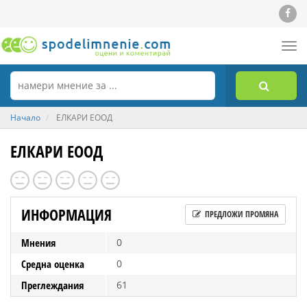
Tog
nav
Начало
ЕЛКАРИ ЕООД
ЕЛКАРИ ЕООД
ИНФОРМАЦИЯ
ПРЕДЛОЖИ ПРОМЯНА
Мнения
0
Средна оценка
0
Преглеждания
61