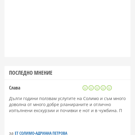
ПОСЛЕДНО МНЕНИЕ
Слава
Дълги години ползвам услугите на Солимо и съм много
доволна от много добре рланираните и отлично
изпълнени екскурзии и почивки е нот и в чужбина. П
за
ЕТ СОЛИМО-АДРИАНА ПЕТРОВА