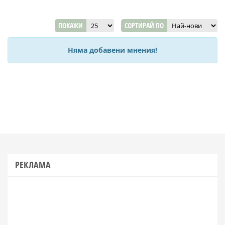
ПОКАЖИ
СОРТИРАЙ ПО
Няма добавени мнения!
РЕКЛАМА