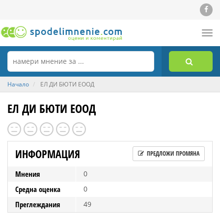
Tog
nav
Начало
ЕЛ ДИ БЮТИ ЕООД
ЕЛ ДИ БЮТИ ЕООД
ИНФОРМАЦИЯ
ПРЕДЛОЖИ ПРОМЯНА
Мнения
0
Средна оценка
0
Преглеждания
49