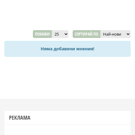
ПОКАЖИ
СОРТИРАЙ ПО
Няма добавени мнения!
РЕКЛАМА