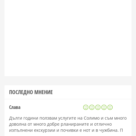
ПОСЛЕДНО МНЕНИЕ
Слава
Дълги години ползвам услугите на Солимо и съм много
доволна от много добре рланираните и отлично
изпълнени екскурзии и почивки е нот и в чужбина. П