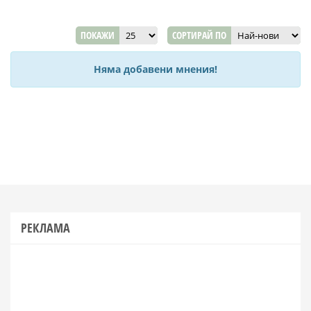
ПОКАЖИ
СОРТИРАЙ ПО
Няма добавени мнения!
РЕКЛАМА