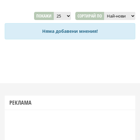
ПОКАЖИ
СОРТИРАЙ ПО
Няма добавени мнения!
РЕКЛАМА