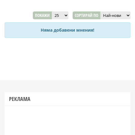
ПОКАЖИ
СОРТИРАЙ ПО
Няма добавени мнения!
РЕКЛАМА