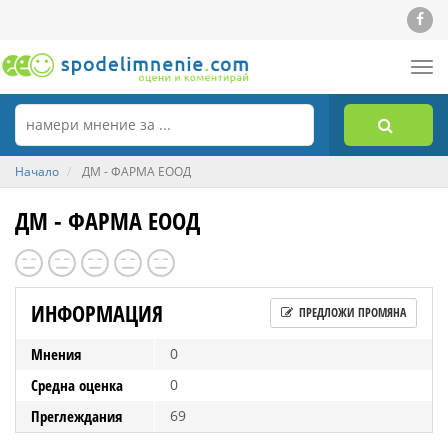
Tog
nav
Начало
ДМ - ФАРМА ЕООД
ДМ - ФАРМА ЕООД
ИНФОРМАЦИЯ
ПРЕДЛОЖИ ПРОМЯНА
Мнения
0
Средна оценка
0
Преглеждания
69