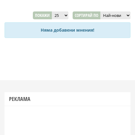
ПОКАЖИ
СОРТИРАЙ ПО
Няма добавени мнения!
РЕКЛАМА