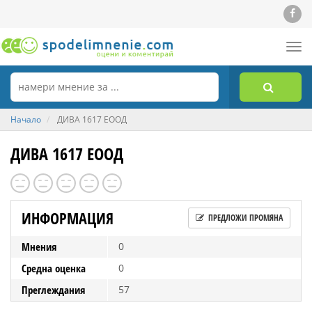
Tog
nav
Начало
ДИВА 1617 ЕООД
ДИВА 1617 ЕООД
ИНФОРМАЦИЯ
ПРЕДЛОЖИ ПРОМЯНА
Мнения
0
Средна оценка
0
Преглеждания
57