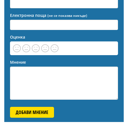
Електронна поща
(не се показва никъде)
Оценка
Мнение
ДОБАВИ МНЕНИЕ