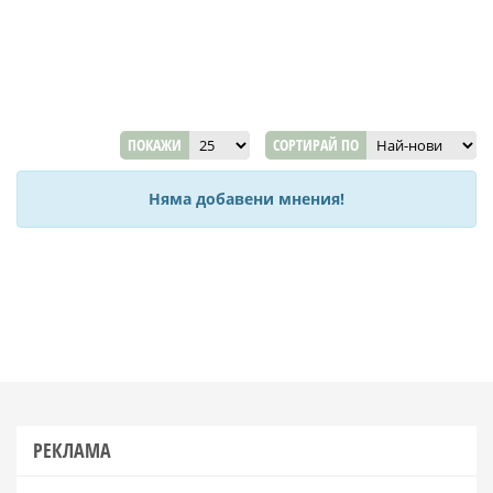
ПОКАЖИ
СОРТИРАЙ ПО
Няма добавени мнения!
РЕКЛАМА