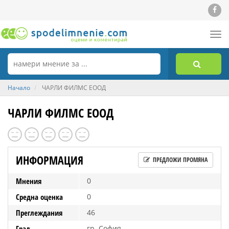
Tog
nav
Начало
ЧАРЛИ ФИЛМС ЕООД
ЧАРЛИ ФИЛМС ЕООД
ИНФОРМАЦИЯ
ПРЕДЛОЖИ ПРОМЯНА
Мнения
0
Средна оценка
0
Преглеждания
46
Град
гр. София