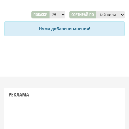
ПОКАЖИ
СОРТИРАЙ ПО
Няма добавени мнения!
РЕКЛАМА