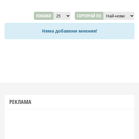
ПОКАЖИ
СОРТИРАЙ ПО
Няма добавени мнения!
РЕКЛАМА