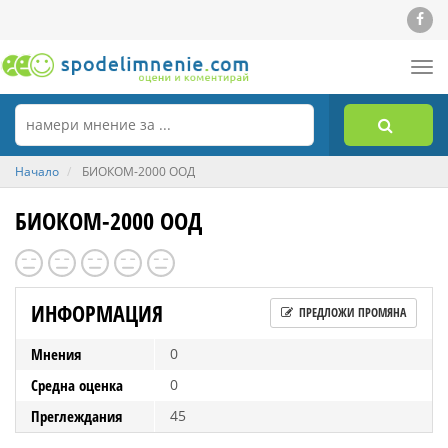
Tog
nav
Начало
БИОКОМ-2000 ООД
БИОКОМ-2000 ООД
ИНФОРМАЦИЯ
ПРЕДЛОЖИ ПРОМЯНА
Мнения
0
Средна оценка
0
Преглеждания
45