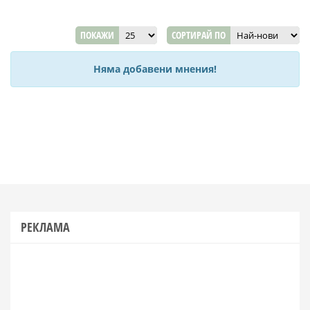
ПОКАЖИ
СОРТИРАЙ ПО
Няма добавени мнения!
РЕКЛАМА