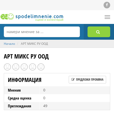
Tog
nav
Начало
АРТ МИКС РУ ООД
АРТ МИКС РУ ООД
ИНФОРМАЦИЯ
ПРЕДЛОЖИ ПРОМЯНА
Мнения
0
Средна оценка
0
Преглеждания
49