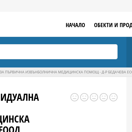
НАЧАЛО
ОБЕКТИ И ПРО
ЗА ПЪРВИЧНА ИЗВЪНБОЛНИЧНА МЕДИЦИНСКА ПОМОЩ - Д-Р БЕДАЧЕВА Е
ВИДУАЛНА
ЦИНСКА
 ЕООД