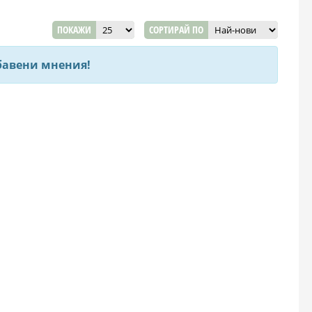
ПОКАЖИ
СОРТИРАЙ ПО
бавени мнения!