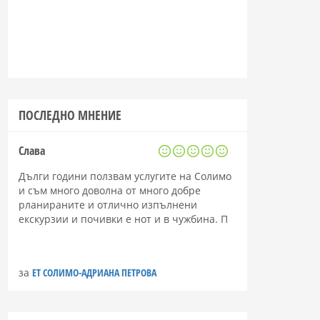
ПОСЛЕДНО МНЕНИЕ
Слава
Дълги години ползвам услугите на Солимо
и съм много доволна от много добре
рланираните и отлично изпълнени
екскурзии и почивки е нот и в чужбина. П
за
ЕТ СОЛИМО-АДРИАНА ПЕТРОВА