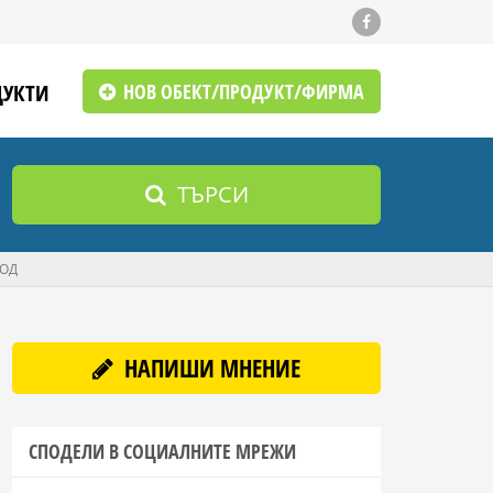
ДУКТИ
НОВ ОБЕКТ/ПРОДУКТ/ФИРМА
ТЪРСИ
ООД
НАПИШИ МНЕНИЕ
СПОДЕЛИ В СОЦИАЛНИТЕ МРЕЖИ