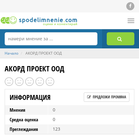
Tog
nav
Начало
АКОРД ПРОЕКТ ООД
АКОРД ПРОЕКТ ООД
ИНФОРМАЦИЯ
ПРЕДЛОЖИ ПРОМЯНА
Мнения
0
Средна оценка
0
Преглеждания
123