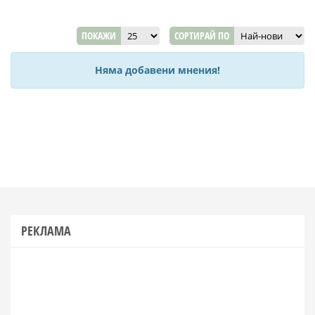
ПОКАЖИ
СОРТИРАЙ ПО
Няма добавени мнения!
РЕКЛАМА