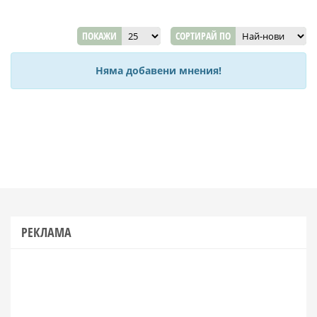
ПОКАЖИ
СОРТИРАЙ ПО
Няма добавени мнения!
РЕКЛАМА