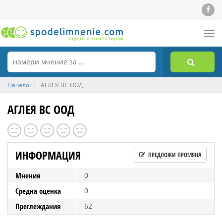
Tog
nav
Начало
АГЛЕЯ ВС ООД
АГЛЕЯ ВС ООД
ИНФОРМАЦИЯ
ПРЕДЛОЖИ ПРОМЯНА
Мнения
0
Средна оценка
0
Преглеждания
62