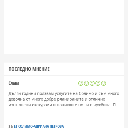
ПОСЛЕДНО МНЕНИЕ
Слава
Дълги години ползвам услугите на Солимо и съм много
доволна от много добре рланираните и отлично
изпълнени екскурзии и почивки е нот и в чужбина. П
за
ЕТ СОЛИМО-АДРИАНА ПЕТРОВА